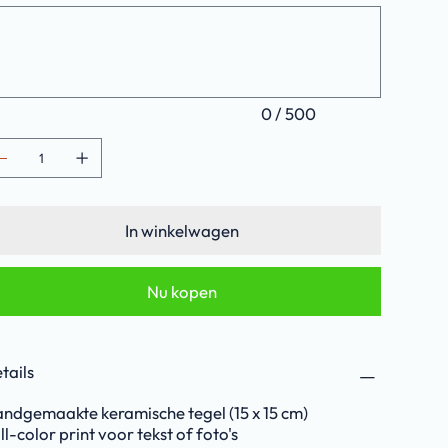
ens.
0 / 500
In winkelwagen
Nu kopen
tails
ndgemaakte keramische tegel (15 x 15 cm)
ll-color print voor tekst of foto's