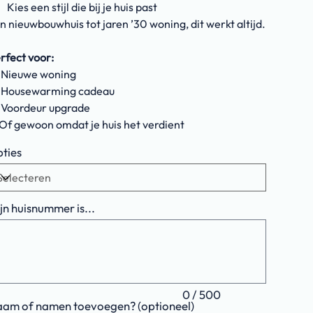
Kies een stijl die bij je huis past
n nieuwbouwhuis tot jaren ’30 woning, dit werkt altijd.
rfect voor:
 Nieuwe woning
 Housewarming cadeau
 Voordeur upgrade
Of gewoon omdat je huis het verdient
ties
jn huisnummer is...
ens.
0 / 500
am of namen toevoegen? (optioneel)