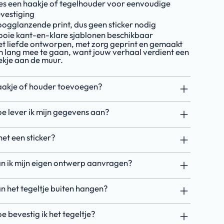
es een haakje of tegelhouder voor eenvoudige
vestiging
ogglanzende print, dus geen sticker nodig
oie kant-en-klare sjablonen beschikbaar
t liefde ontworpen, met zorg geprint en gemaakt
 lang mee te gaan, want jouw verhaal verdient een
ekje aan de muur.
akje of houder toevoegen?
e lever ik mijn gegevens aan?
 het een sticker?
n ik mijn eigen ontwerp aanvragen?
n het tegeltje buiten hangen?
e bevestig ik het tegeltje?