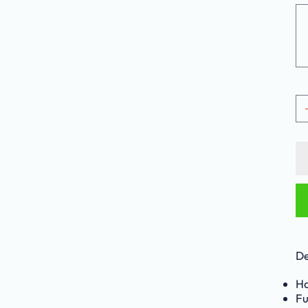
Tot
500
tek
De
Ha
Fu