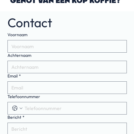
GENOT VAN EEN KOP KOFFIE?
Contact
Voornaam
Achternaam
Email
*
Telefoonnummer
Bericht
*