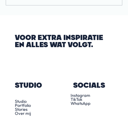
INSPIRERENDE IDEEËN VOOR
PERSOONLIJKE CADEAUS
VOOR EXTRA INSPIRATIE
EN ALLES WAT VOLGT.
STUDIO
SOCIALS
Instagram
TikTok
Studio
WhatsApp
Portfolio
Stories
Over mij