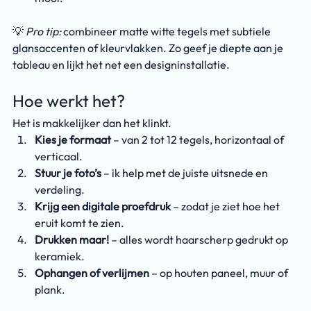
💡 
Pro tip:
 combineer matte witte tegels met subtiele 
glansaccenten of kleurvlakken. Zo geef je diepte aan je 
tableau en lijkt het net een designinstallatie.
Hoe werkt het?
Het is makkelijker dan het klinkt.
Kies je formaat
 – van 2 tot 12 tegels, horizontaal of 
verticaal.
Stuur je foto’s
 – ik help met de juiste uitsnede en 
verdeling.
Krijg een digitale proefdruk
 – zodat je ziet hoe het 
eruit komt te zien.
Drukken maar!
 – alles wordt haarscherp gedrukt op 
keramiek.
Ophangen of verlijmen
 – op houten paneel, muur of 
plank.