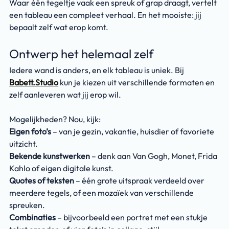
Waar één tegeltje vaak een spreuk of grap draagt, vertelt 
een tableau een compleet verhaal. En het mooiste: jij 
bepaalt zelf wat erop komt.
Ontwerp het helemaal zelf
Iedere wand is anders, en elk tableau is uniek. Bij 
Babett.Studio
 kun je kiezen uit verschillende formaten en 
zelf aanleveren wat jij erop wil.
Mogelijkheden? Nou, kijk:
Eigen foto’s
 – van je gezin, vakantie, huisdier of favoriete 
uitzicht.
Bekende kunstwerken
 – denk aan Van Gogh, Monet, Frida 
Kahlo of eigen digitale kunst.
Quotes of teksten
 – één grote uitspraak verdeeld over 
meerdere tegels, of een mozaïek van verschillende 
spreuken.
Combinaties
 – bijvoorbeeld een portret met een stukje 