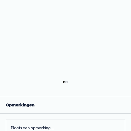
Opmerkingen
Plaats een opmerking...